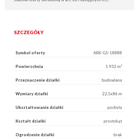
SZCZEGÓŁY
Symbol oferty
ARK-GS-18888
Powierzchnia
1 932 m²
Przeznaczenie działki
budowlana
Wymiary działki
22,5x86 m
Ukształtowanie działki
pochyła
Kształt działki
prostokąt
Ogrodzenie działki
brak