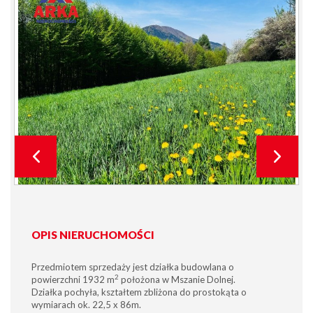
OPIS NIERUCHOMOŚCI
Przedmiotem sprzedaży jest działka budowlana o
2
powierzchni 1932 m
położona w Mszanie Dolnej.
Działka pochyła, kształtem zbliżona do prostokąta o
wymiarach ok. 22,5 x 86m.