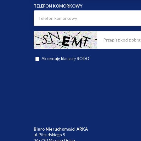
TELEFON KOMÓRKOWY
Akceptuję klauzulę RODO
Biuro Nieruchomości ARKA
ul. Piłsudskiego 9
34-730 Mszana Dolna