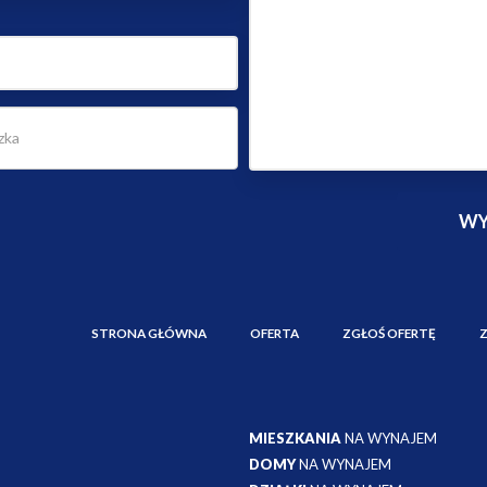
STRONA GŁÓWNA
OFERTA
ZGŁOŚ OFERTĘ
MIESZKANIA
NA WYNAJEM
DOMY
NA WYNAJEM