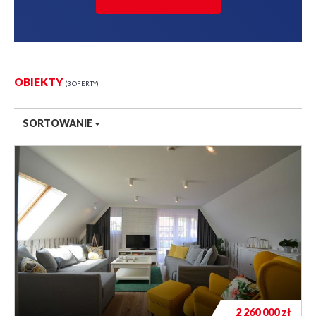
OBIEKTY
3 OFERTY
SORTOWANIE
2 260 000
zł