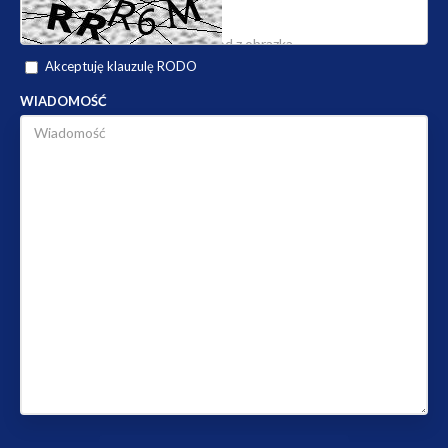
Akceptuję klauzulę RODO
WIADOMOŚĆ