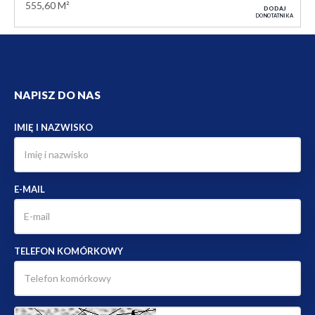
555,60 M²
DODAJ
DO NOTATNIKA
NAPISZ DO NAS
IMIĘ I NAZWISKO
E-MAIL
TELEFON KOMÓRKOWY