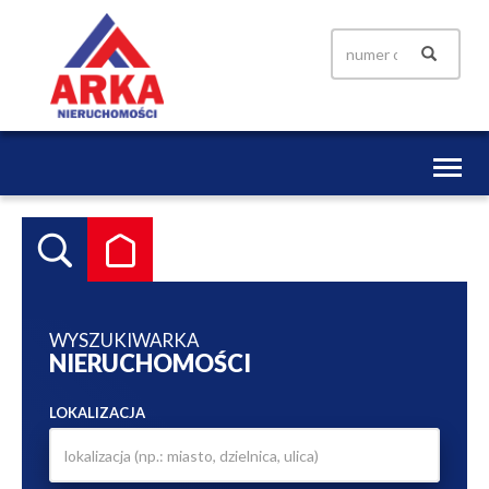
Toggl
naviga
WYSZUKIWARKA
NIERUCHOMOŚCI
LOKALIZACJA