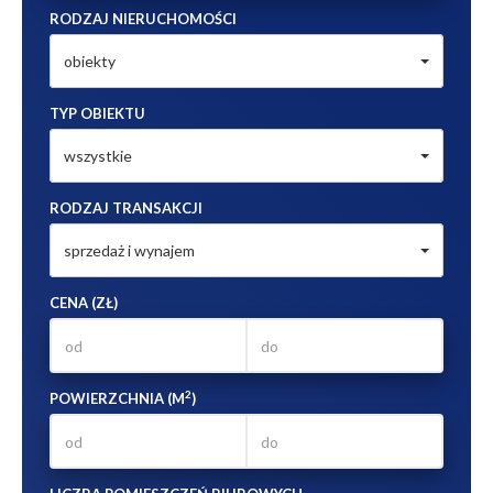
RODZAJ NIERUCHOMOŚCI
obiekty
TYP OBIEKTU
wszystkie
RODZAJ TRANSAKCJI
sprzedaż i wynajem
CENA (ZŁ)
2
POWIERZCHNIA (M
)