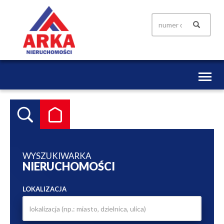
Toggl
naviga
WYSZUKIWARKA
NIERUCHOMOŚCI
LOKALIZACJA