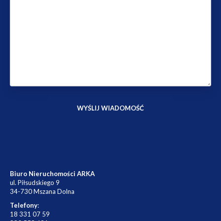
Biuro Nieruchomości ARKA
ul. Piłsudskiego 9
34-730 Mszana Dolna
Telefony
:
18 331 07 59