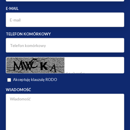
E-MAIL
TELEFON KOMÓRKOWY
Akceptuję klauzulę RODO
WIADOMOŚĆ