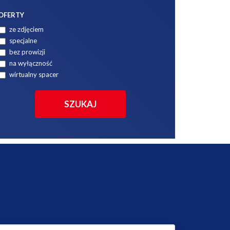
OFERTY
ze zdjęciem
specjalne
bez prowizji
na wyłączność
wirtualny spacer