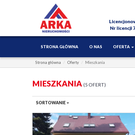
Licencjono
Nr licencji
STRONA GŁÓWNA
O NAS
OFERTA
Strona główna
Oferty
Mieszkania
MIESZKANIA
5 OFERT
SORTOWANIE