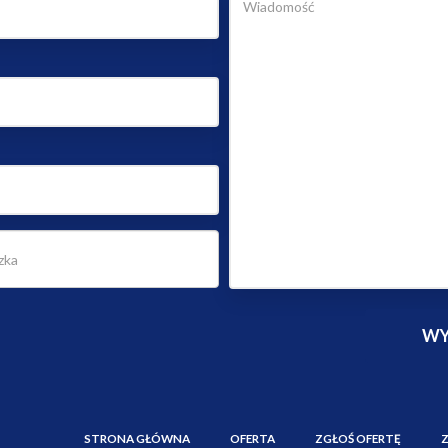
STRONA GŁÓWNA
OFERTA
ZGŁOŚ OFERTĘ