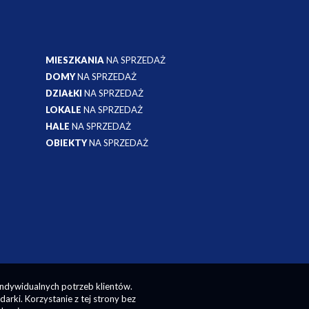
MIESZKANIA
NA SPRZEDAŻ
DOMY
NA SPRZEDAŻ
DZIAŁKI
NA SPRZEDAŻ
LOKALE
NA SPRZEDAŻ
HALE
NA SPRZEDAŻ
OBIEKTY
NA SPRZEDAŻ
indywidualnych potrzeb klientów.
rki. Korzystanie z tej strony bez