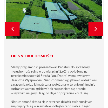
OPIS NIERUCHOMOŚCI
Mamy przyjemność prezentować Państwu do sprzedaży
nieruchomość rolną o powierzchni 2,62ha położoną na
terenie miejscowości Stróża (gm. Dobra) w malowniczym
Beskidzie Wyspowym. Nieruchomość wyjątkowo widokowa i
zarazem bardzo klimatyczna; położona w terenie minimalnie
zurbanizowanym, gdzie widok rozpościera się przede
wszystkim na góry i lasy, co daje odprężenie i koi duszę.
Nieruchomość składa się z czterech działek ewidencyjnych
znajdujących się w niewielkiej odległości od siebie. Część