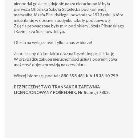
nieopodal gdzie znajduje się nasza nieruchomość była
pierwsza Oficerska Szkoła Strzelecka pod komendą
marszałka Józefa Piłsudskiego, powstała w 1913 roku, która
mieściła się w obecnym budynku szkoły podstawowej.
Zajęcia prowadzone były m.in pod okiem Józefa Piłsudskiego
i Kazimierza Sosnkowskiego.
Oferta na wyłączność. Tylko u nas w biurze!
Zapraszamy do kontaktu oraz na bezpłatną prezentację!
W przypadku zakupu nieruchomości usługa pośrednictwa
może być objęta prowizją na rzecz biura.
Więcej informacji pod tel :
880 558 481 lub 18 33 10 759
BEZPIECZEŃSTWO TRANSAKCJI ZAPEWNIA
LICENCJONOWANY POŚREDNIK. Nr licencji 7803.