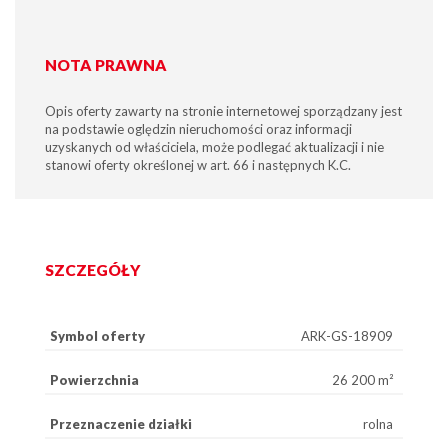
NOTA PRAWNA
Opis oferty zawarty na stronie internetowej sporządzany jest
na podstawie oględzin nieruchomości oraz informacji
uzyskanych od właściciela, może podlegać aktualizacji i nie
stanowi oferty określonej w art. 66 i następnych K.C.
SZCZEGÓŁY
Symbol oferty
ARK-GS-18909
Powierzchnia
26 200 m²
Przeznaczenie działki
rolna