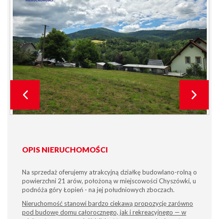
OPIS NIERUCHOMOŚCI
Na sprzedaż oferujemy atrakcyjną działkę budowlano-rolną o
powierzchni 21 arów, położoną w miejscowości Chyszówki, u
podnóża góry Łopień - na jej południowych zboczach.
Nieruchomość stanowi bardzo ciekawą propozycję zarówno
pod budowę domu całorocznego, jak i rekreacyjnego — w