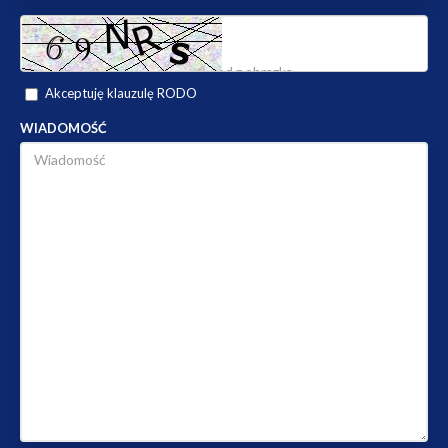
Akceptuję klauzulę RODO
WIADOMOŚĆ