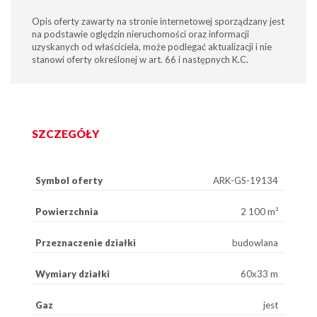
Opis oferty zawarty na stronie internetowej sporządzany jest
na podstawie oględzin nieruchomości oraz informacji
uzyskanych od właściciela, może podlegać aktualizacji i nie
stanowi oferty określonej w art. 66 i następnych K.C.
SZCZEGÓŁY
Symbol oferty
ARK-GS-19134
Powierzchnia
2 100 m²
Przeznaczenie działki
budowlana
Wymiary działki
60x33 m
Gaz
jest