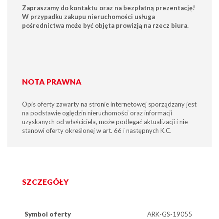
Zapraszamy do kontaktu oraz na bezpłatną prezentację!
W przypadku zakupu nieruchomości usługa
pośrednictwa może być objęta prowizją na rzecz biura.
NOTA PRAWNA
Opis oferty zawarty na stronie internetowej sporządzany jest
na podstawie oględzin nieruchomości oraz informacji
uzyskanych od właściciela, może podlegać aktualizacji i nie
stanowi oferty określonej w art. 66 i następnych K.C.
SZCZEGÓŁY
Symbol oferty
ARK-GS-19055