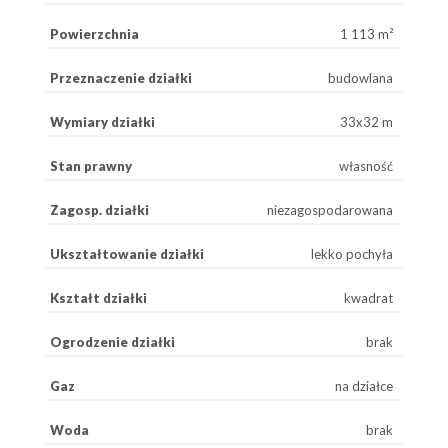
Powierzchnia
1 113 m²
Przeznaczenie działki
budowlana
Wymiary działki
33x32 m
Stan prawny
własność
Zagosp. działki
niezagospodarowana
Ukształtowanie działki
lekko pochyła
Kształt działki
kwadrat
Ogrodzenie działki
brak
Gaz
na działce
Woda
brak