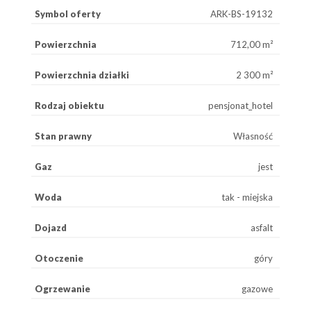
Symbol oferty
ARK-BS-19132
Powierzchnia
712,00 m²
Powierzchnia działki
2 300 m²
Rodzaj obiektu
pensjonat_hotel
Stan prawny
Własność
Gaz
jest
Woda
tak - miejska
Dojazd
asfalt
Otoczenie
góry
Ogrzewanie
gazowe