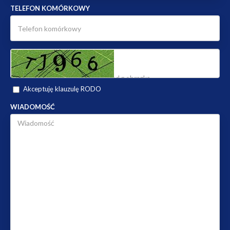
TELEFON KOMÓRKOWY
Akceptuję klauzulę RODO
WIADOMOŚĆ