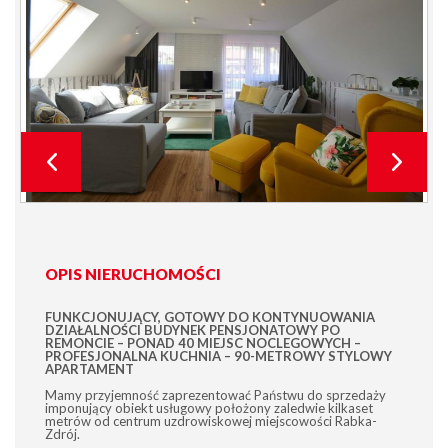
OPIS NIERUCHOMOŚCI
FUNKCJONUJĄCY, GOTOWY DO KONTYNUOWANIA
DZIAŁALNOŚCI BUDYNEK PENSJONATOWY PO
REMONCIE – PONAD 40 MIEJSC NOCLEGOWYCH –
PROFESJONALNA KUCHNIA – 90-METROWY STYLOWY
APARTAMENT
Mamy przyjemność zaprezentować Państwu do sprzedaży
imponujący obiekt usługowy położony zaledwie kilkaset
metrów od centrum uzdrowiskowej miejscowości Rabka-
Zdrój.