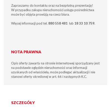
Zapraszamy do kontaktu oraz na bezpłatną prezentację!
W przypadku zakupu nieruchomości usługa pośrednictwa
może być objęta prowizją na rzecz biura.
Więcej informacji pod tel.
880 558 481
lub
18 33 10 759.
NOTA PRAWNA
Opis oferty zawarty na stronie internetowej sporządzany jest
na podstawie oględzin nieruchomości oraz informacji
uzyskanych od właściciela, może podlegać aktualizacji i nie
stanowi oferty określonej w art. 66 i następnych K.C.
SZCZEGÓŁY