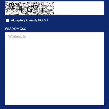
Akceptuję klauzulę RODO
WIADOMOŚĆ