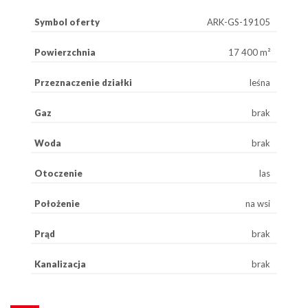
Symbol oferty
ARK-GS-19105
Powierzchnia
17 400 m²
Przeznaczenie działki
leśna
Gaz
brak
Woda
brak
Otoczenie
las
Położenie
na wsi
Prąd
brak
Kanalizacja
brak