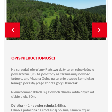
OPIS NIERUCHOMOŚCI
Na sprzedaż oferujemy Państwu duży teren rolno-leśny o
powierzchni 3,35 ha położony na terenie miejscowości
Łętowe, gm. Mszana Dolna na terenie dużego kompleksu
leśnego porastającego zbocza góry Dziurczak.
Nieruchomość składa się z dwóch działek oddalonych od
siebie o ok. 80m.
Działka nr 1 - powierzchnia 2,65ha.
Działka położona na śródleśnej polanie, sama w części