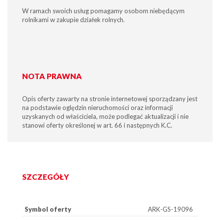
W ramach swoich usług pomagamy osobom niebędącym
rolnikami w zakupie działek rolnych.
NOTA PRAWNA
Opis oferty zawarty na stronie internetowej sporządzany jest
na podstawie oględzin nieruchomości oraz informacji
uzyskanych od właściciela, może podlegać aktualizacji i nie
stanowi oferty określonej w art. 66 i następnych K.C.
SZCZEGÓŁY
Symbol oferty
ARK-GS-19096