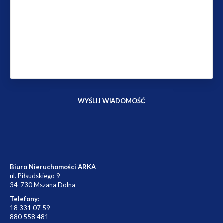
Biuro Nieruchomości ARKA
ul. Piłsudskiego 9
34-730 Mszana Dolna
Telefony
:
18 331 07 59
880 558 481