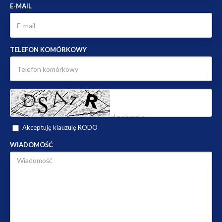
E-MAIL
TELEFON KOMÓRKOWY
Akceptuję klauzulę RODO
WIADOMOŚĆ