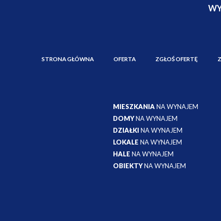
STRONA GŁÓWNA
OFERTA
ZGŁOŚ OFERTĘ
MIESZKANIA
NA WYNAJEM
DOMY
NA WYNAJEM
DZIAŁKI
NA WYNAJEM
LOKALE
NA WYNAJEM
HALE
NA WYNAJEM
OBIEKTY
NA WYNAJEM