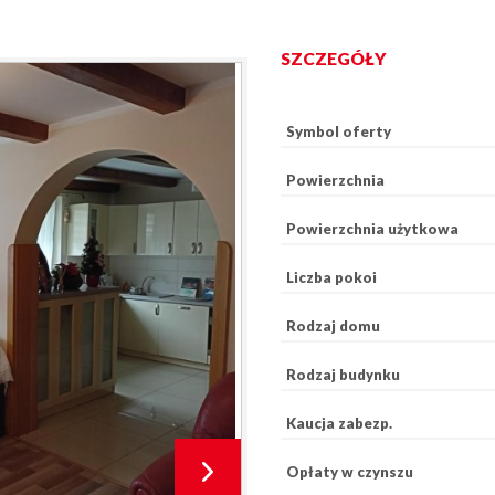
SZCZEGÓŁY
Symbol oferty
Powierzchnia
Powierzchnia użytkowa
Liczba pokoi
Rodzaj domu
Rodzaj budynku
Kaucja zabezp.
Opłaty w czynszu