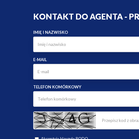
KONTAKT DO AGENTA - P
IMIĘ I NAZWISKO
E-MAIL
TELEFON KOMÓRKOWY
Akceptuję klauzulę RODO