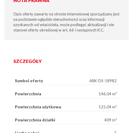
NOTA PRAWNA
Opis oferty zawarty na stronie internetowej sporządzany jest
na podstawie oględzin nieruchomości oraz informacji
uzyskanych od właściciela, może podlegać aktualizacji i nie
stanowi oferty określonej w art. 66 i następnych K.C.
SZCZEGÓŁY
Symbol oferty
ARK-DS-18982
Powierzchnia
146,04 m²
Powierzchnia użytkowa
125,04 m²
Powierzchnia działki
409 m²