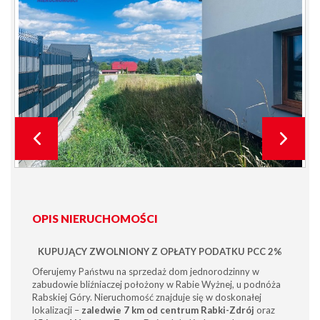
OPIS NIERUCHOMOŚCI
KUPUJĄCY ZWOLNIONY Z OPŁATY PODATKU PCC 2%
Oferujemy Państwu na sprzedaż dom jednorodzinny w
zabudowie bliźniaczej położony w Rabie Wyżnej, u podnóża
Rabskiej Góry. Nieruchomość znajduje się w doskonałej
lokalizacji –
zaledwie 7 km od centrum Rabki-Zdrój
oraz