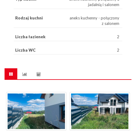
jadalnią i salonem
Rodzaj kuchni
aneks kuchenny - połączony
z salonem
Liczba łazienek
2
Liczba WC
2