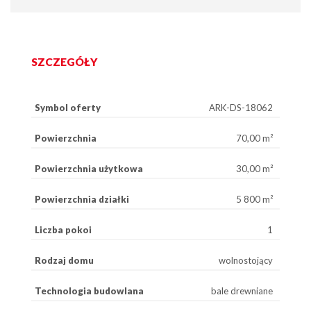
SZCZEGÓŁY
Symbol oferty
ARK-DS-18062
Powierzchnia
70,00 m²
Powierzchnia użytkowa
30,00 m²
Powierzchnia działki
5 800 m²
Liczba pokoi
1
Rodzaj domu
wolnostojący
Technologia budowlana
bale drewniane