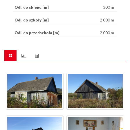
Odl. do sklepu [m]
300 m
Odl. do szkoły [m]
2 000 m
Odl. do przedszkola [m]
2 000 m