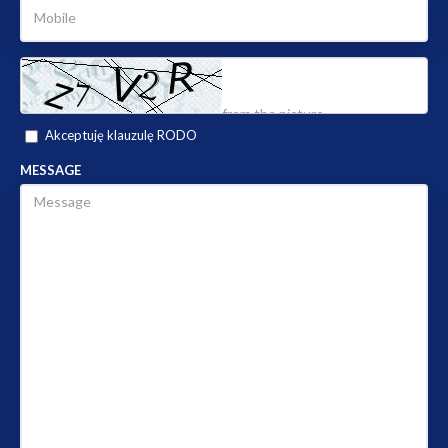
Akceptuję klauzulę RODO
MESSAGE