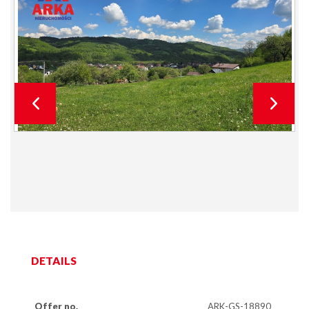
DETAILS
Offer no.
ARK-GS-18890