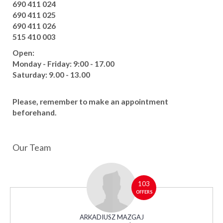
690 411 024
690 411 025
690 411 026
515 410 003
Open:
Monday - Friday: 9:00 - 17.00
Saturday: 9.00 - 13.00
Please, remember to make an appointment
beforehand.
Our Team
103
OFFERS
ARKADIUSZ MAZGAJ