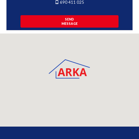
690 411 025
SEND
MESSAGE