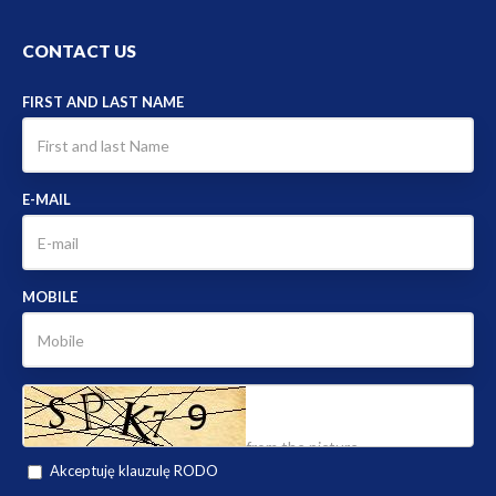
CONTACT US
FIRST AND LAST NAME
E-MAIL
MOBILE
Akceptuję klauzulę RODO