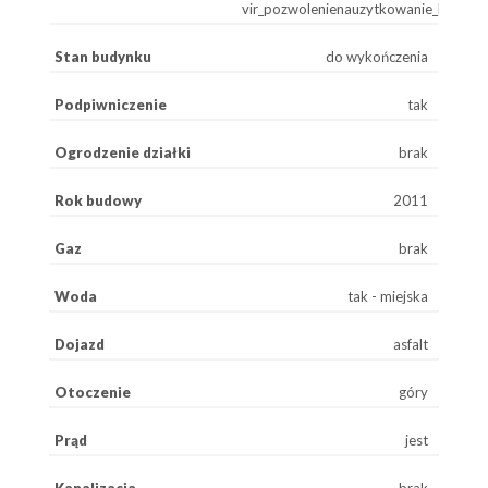
vir_pozwolenienauzytkowanie_brak
Stan budynku
do wykończenia
Podpiwniczenie
tak
Ogrodzenie działki
brak
Rok budowy
2011
Gaz
brak
Woda
tak - miejska
Dojazd
asfalt
Otoczenie
góry
Prąd
jest