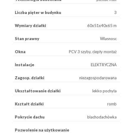
Liczba pięter w budynku
3
Wymiary działki
60x51x40x65 m
Stan prawny
Wlasnosc
Okna
PCV 3 szyby, ciepły montaż
Instalacje
ELEKTRYCZNA
Zagosp. działki
niezagospodarowana
Ukształtowanie działki
lekko pochyła
Kształt działki
romb
Pokrycie dachu
blachodachówka
Pozwolenie na użytkowanie