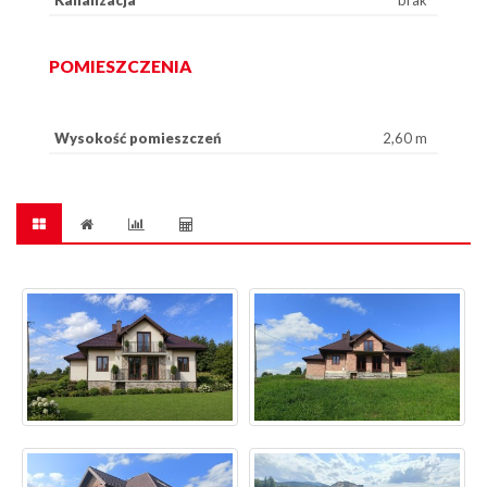
Kanalizacja
brak
POMIESZCZENIA
Wysokość pomieszczeń
2,60 m